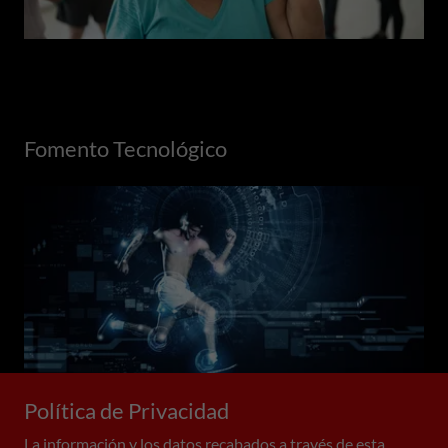
Fomento Tecnológico
Política de Privacidad
La información y los datos recabados a través de esta